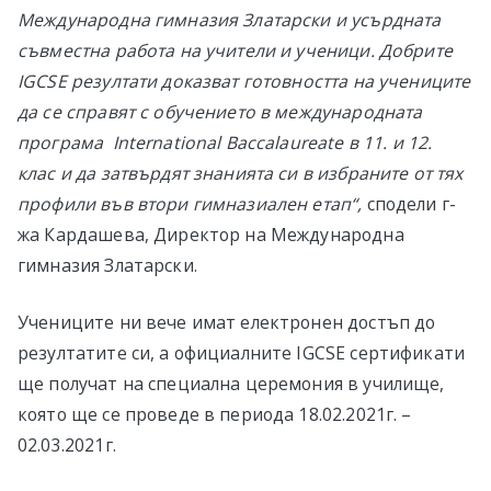
Международна гимназия Златарски и усърдната
съвместна работа на учители и ученици. Добрите
IGCSE резултати доказват готовността на учениците
да се справят с обучението в международната
програма International Baccalaureate в 11. и 12.
клас и да затвърдят знанията си в избраните от тях
профили във втори гимназиален етап“,
сподели г-
жа Кардашева, Директор на Международна
гимназия Златарски.
Учениците ни вече имат електронен достъп до
резултатите си, а официалните IGCSE сертификати
ще получат на специална церемония в училище,
която ще се проведе в периода 18.02.2021г. –
02.03.2021г.