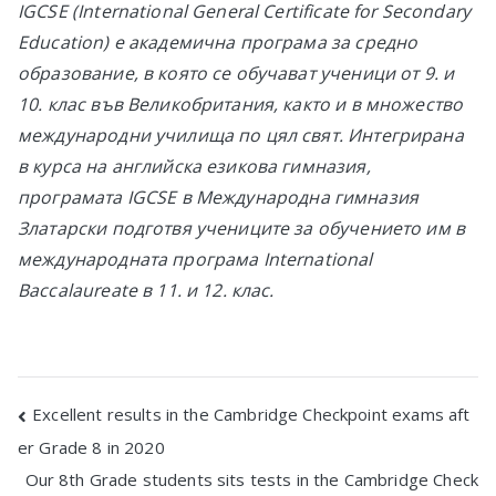
IGCSE (International General Certificate for Secondary
Education) e академична програма за средно
образование, в която се обучават ученици от
9
.
и
10. клас във Великобритания, както и в множество
международни училища по цял свят. Интегрирана
в курса на английска езикова гимназия,
програмата IGCSE в
Международна г
имназия
Златарски подготвя учениците за обучението им в
международната програма International
Baccalaureate в 11. и 12. клас.
Post
Excellent results in the Cambridge Checkpoint exams aft
er Grade 8 in 2020
navigation
Our 8th Grade students sits tests in the Cambridge Check