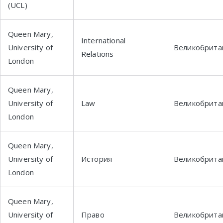
(UCL)
Queen Mary,
International
University of
Великобрита
Relations
London
Queen Mary,
University of
Law
Великобрита
London
Queen Mary,
University of
История
Великобрита
London
Queen Mary,
University of
Право
Великобрита