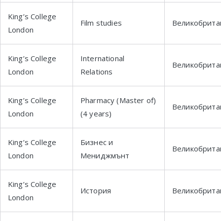
King’s College
Film studies
Великобрита
London
King’s College
International
Великобрита
London
Relations
King’s College
Pharmacy (Master of)
Великобрита
London
(4 years)
King’s College
Бизнес и
Великобрита
London
Мениджмънт
King’s College
История
Великобрита
London