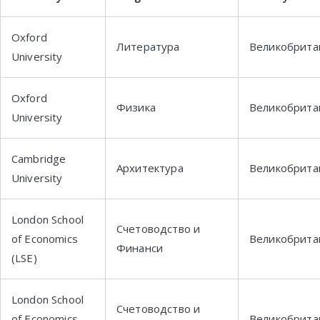
Oxford
Литература
Великобрита
University
Oxford
Физика
Великобрита
University
Cambridge
Архитектура
Великобрита
University
London School
Счетоводство и
of Economics
Великобрита
Финанси
(LSE)
London School
Счетоводство и
of Economics
Великобрита