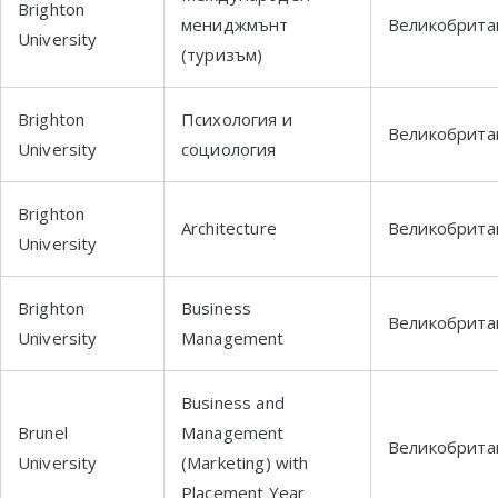
Brighton
мениджмънт
Великобрита
University
(туризъм)
Brighton
Психология и
Великобрита
University
социология
Brighton
Architecture
Великобрита
University
Brighton
Business
Великобрита
University
Management
Business and
Brunel
Management
Великобрита
University
(Marketing) with
Placement Year