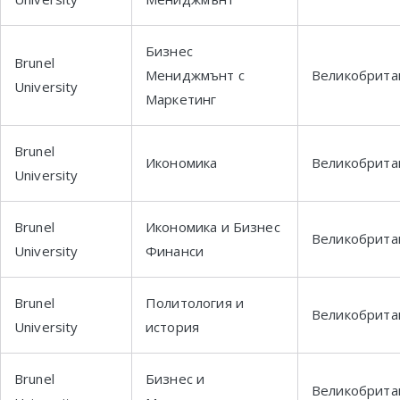
Бизнес
Brunel
Мениджмънт с
Великобрита
University
Маркетинг
Brunel
Икономика
Великобрита
University
Brunel
Икономика и Бизнес
Великобрита
University
Финанси
Brunel
Политология и
Великобрита
University
история
Brunel
Бизнес и
Великобрита