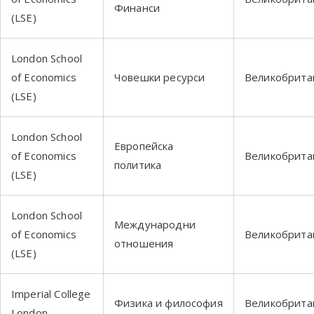
Финанси
(LSE)
London School
of Economics
Човешки ресурси
Великобрита
(LSE)
London School
Европейска
of Economics
Великобрита
политика
(LSE)
London School
Международни
of Economics
Великобрита
отношения
(LSE)
Imperial College
Физика и философия
Великобрита
London