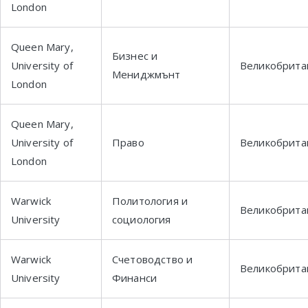
London
Queen Mary,
Бизнес и
University of
Великобрита
Мениджмънт
London
Queen Mary,
University of
Право
Великобрита
London
Warwick
Политология и
Великобрита
University
социология
Warwick
Счетоводство и
Великобрита
University
Финанси