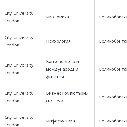
City University
Икономика
Великобрита
London
City University
Психология
Великобрита
London
Банково дело и
City University
международни
Великобрита
London
финанси
City University
Бизнес компютърни
Великобрита
London
системи
City University
Информатика
Великобрита
London