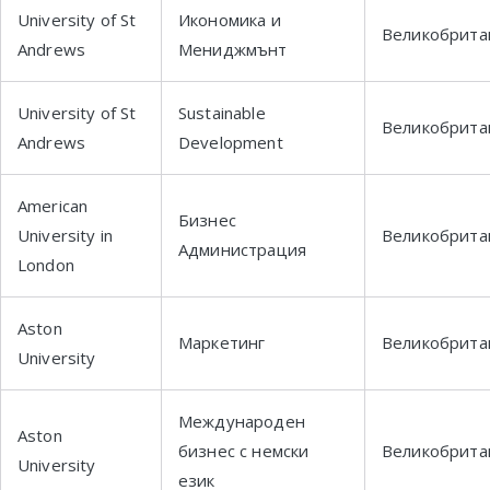
University of St
Икономика и
Великобрита
Andrews
Мениджмънт
University of St
Sustainable
Великобрита
Andrews
Development
American
Бизнес
University in
Великобрита
Администрация
London
Aston
Маркетинг
Великобрита
University
Международен
Aston
бизнес с немски
Великобрита
University
език