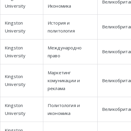
Великобрита
University
Икономика
Kingston
История и
Великобрита
University
политология
Kingston
Международно
Великобрита
University
право
Маркетинг
Kingston
комуникации и
Великобрита
University
реклама
Kingston
Политология и
Великобрита
University
икономика
Kingston