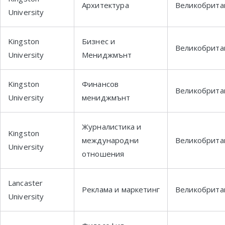
Архитектура
Великобрита
University
Kingston
Бизнес и
Великобрита
University
Мениджмънт
Kingston
Финансов
Великобрита
University
мениджмънт
Журналистика и
Kingston
международни
Великобрита
University
отношения
Lancaster
Реклама и маркетинг
Великобрита
University