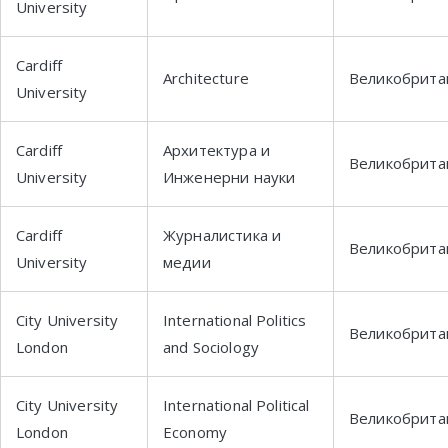
University
Cardiff
Architecture
Великобрита
University
Cardiff
Архитектура и
Великобрита
University
Инженерни науки
Cardiff
Журналистика и
Великобрита
University
медии
City University
International Politics
Великобрита
London
and Sociology
City University
International Political
Великобрита
London
Economy