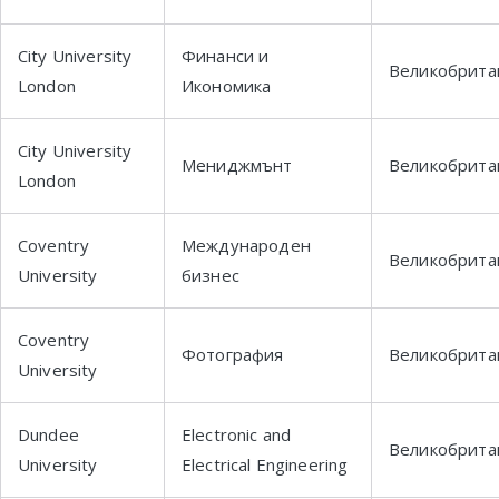
City University
Финанси и
Великобрита
London
Икономика
City University
Мениджмънт
Великобрита
London
Coventry
Международен
Великобрита
University
бизнес
Coventry
Фотография
Великобрита
University
Dundee
Electronic and
Великобрита
University
Electrical Engineering