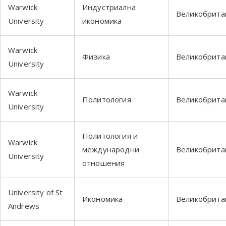
Warwick
Индустриална
Великобрита
University
икономика
Warwick
Физика
Великобрита
University
Warwick
Политология
Великобрита
University
Политология и
Warwick
международни
Великобрита
University
отношения
University of St
Икономика
Великобрита
Andrews