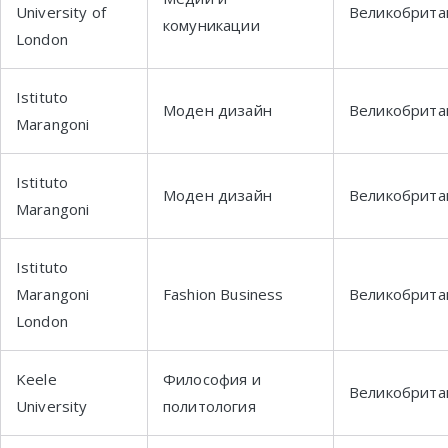
University of
Великобрита
комуникации
London
Istituto
Моден дизайн
Великобрита
Marangoni
Istituto
Моден дизайн
Великобрита
Marangoni
Istituto
Marangoni
Fashion Business
Великобрита
London
Keele
Философия и
Великобрита
University
политология