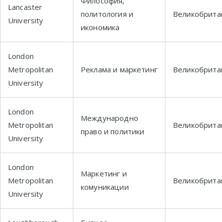
Философия,
Lancaster
политология и
Великобрита
University
икономика
London
Metropolitan
Реклама и маркетинг
Великобрита
University
London
Международно
Metropolitan
Великобрита
право и политики
University
London
Маркетинг и
Metropolitan
Великобрита
комуникации
University