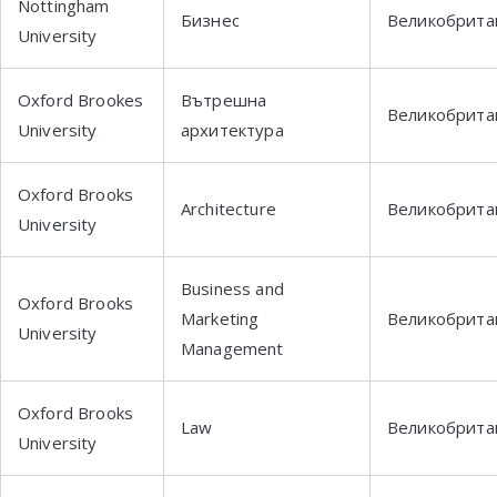
Nottingham
Бизнес
Великобрита
University
Oxford Brookes
Вътрешна
Великобрита
University
архитектура
Oxford Brooks
Architecture
Великобрита
University
Business and
Oxford Brooks
Marketing
Великобрита
University
Management
Oxford Brooks
Law
Великобрита
University