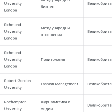
University
Великобрита
бизнес
London
Richmond
Международни
University
Великобрита
отношения
London
Richmond
University
Политология
Великобрита
London
Robert Gordon
Fashion Management
Великобрита
University
Roehampton
Журналистика и
Великобрита
University
медии