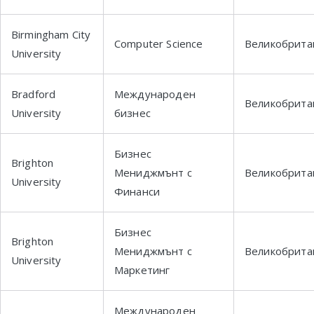
Birmingham City
Computer Science
Великобрита
University
Bradford
Международен
Великобрита
University
бизнес
Бизнес
Brighton
Мениджмънт с
Великобрита
University
Финанси
Бизнес
Brighton
Мениджмънт с
Великобрита
University
Маркетинг
Международен