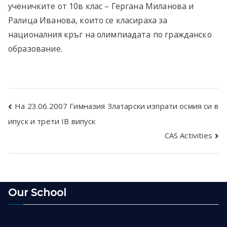
ученичките от 10в клас – Гергана Миланова и
Ралица Иванова, които се класираха за
националния кръг на олимпиадата по гражданско
образование.
Post
На 23.06.2007 Гимназия Златарски изпрати осмия си в
ипуск и трети IB випуск
navigation
CAS Activities
Our School