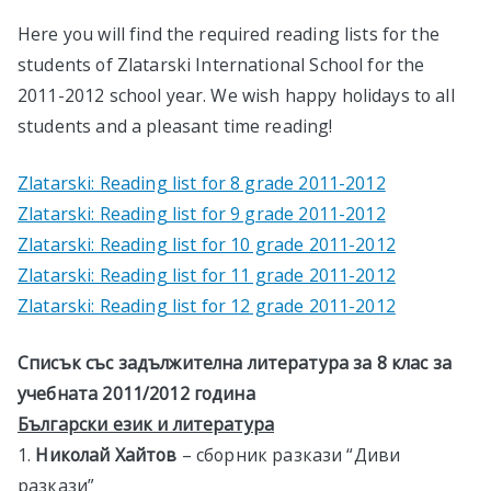
Here you will find the required reading lists for the
students of Zlatarski International School for the
2011-2012 school year. We wish happy holidays to all
students and a pleasant time reading!
Zlatarski: Reading list for 8 grade 2011-2012
Zlatarski: Reading list for 9 grade 2011-2012
Zlatarski: Reading list for 10 grade 2011-2012
Zlatarski: Reading list for 11 grade 2011-2012
Zlatarski: Reading list for 12 grade 2011-2012
Списък със задължителна литература за 8 клас за
учебната 201
1
/201
2
година
Български език и литература
1.
Николай Хайтов
– сборник разкази “Диви
разкази”