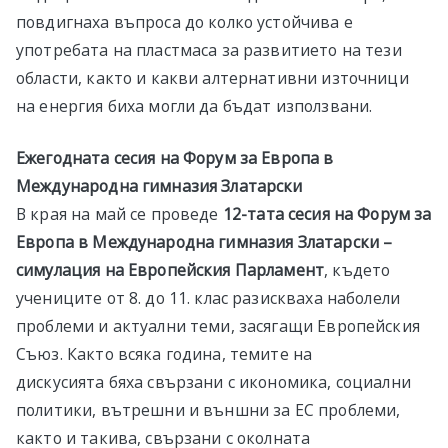
повдигнаха въпроса до колко устойчива е
употребата на пластмаса за развитието на тези
области, както и какви алтернативни източници
на енергия биха могли да бъдат използвани.
Eжегодната сесия на Форум за Европа в
Международна гимназия Златарски
В края на май се проведе
12-тата сесия на Форум за
Европа в Международна гимназия Златарски –
симулация на Европейския Парламент
, където
учениците от 8. до 11. клас разискваха наболели
проблеми и актуални теми, засягащи Европейския
Съюз. Както всяка година, темите на
дискусията бяха свързани с икономика, социални
политики, вътрешни и външни за ЕС проблеми,
както и такива, свързани с околната