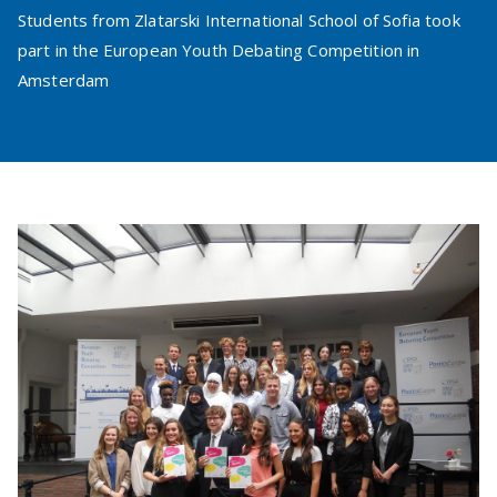
Students from Zlatarski International School of Sofia took
part in the European Youth Debating Competition in
Amsterdam