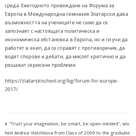
среда. Ежегодното провеждане на Форума за
Европа в Международна гимназия Златарски дава
възможността на учениците не само да се
запознаят с настоящата политическа и
икономическа обстановка в Европа, но и ги учи да
работят в екип, да се справят с противоречия, да
водят спорове и дебати, да мислят критично и да
решават сериозни проблеми.
https://zlatarskischool.org/bg/forum-for-europe-
2017/
Post
“Trust your imagination, be smart, be open-minded”, wis
hed Andrea Vlatchkova from Class of 2009 to the graduate