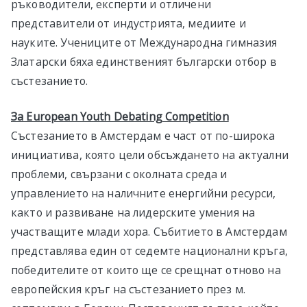
ръководители, експерти и отличени
представители от индустрията, медиите и
науките. Учениците от Международна гимназия
Златарски бяха единственият български отбор в
състезанието.
За European Youth Debating Competition
Състезанието в Амстердам е част от по-широка
инициатива, която цели обсъждането на актуални
проблеми, свързани с околната среда и
управлението на наличните енергийни ресурси,
както и развиване на лидерските умения на
участващите млади хора. Събитието в Амстердам
представлява един от седемте национални кръга,
победителите от които ще се срещнат отново на
европейския кръг на състезанието през м.