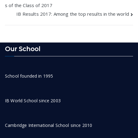
navigation
s of the Class of 2017
IB Results 2017: Among the top results in the world
Our School
School founded in 1995
IB World School since 2003
Cambridge International School since 2010