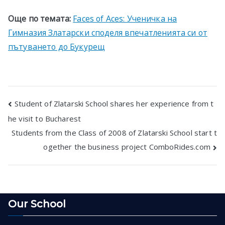
Още по темата:
Faces of Aces: Ученичка на
Гимназия Златарски споделя впечатленията си от
пътуването до Букурещ
Post
Student of Zlatarski School shares her experience from t
he visit to Bucharest
navigation
Students from the Class of 2008 of Zlatarski School start t
ogether the business project ComboRides.com
Our School