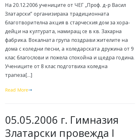
На 20.12.2006 учениците от ЧЕГ „Проф. д-р Васил
Златарски” организираха традиционната
благотворителна акция в старческия дом за хора-
дейци на културата, намиращ се в кв. Захарна
фабрика. Вокалната група поздрави жителите на
дома с коледни песни, а коледарската дружина от 9
клас благослови и пожела спокойна и щедра година.
Учениците от 8 клас подготвиха коледна
трапеза[…]
Read More
05.05.2006 г. Гимназия
Златарски провежда I