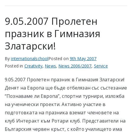
9.05.2007 Пролетен
празник в Гимназия
Златарски!
By
internationalschool
Posted on
9th May 2007
Posted in
Creativity
,
News
,
News 2006/2007
,
Service
9.05.2007 Пролетен празник в Гимназия Златарски!
Денят на Европа ще бъде отбелязан със състезание
“Познаваме ли Европа”, спортни турнири, изложба
на ученически проекти. Активно участие в
подготовката на празника вземат членовете на
клуб Интеракт към Ротари клуб. Представители на
Българския червен кръст, с който училището има