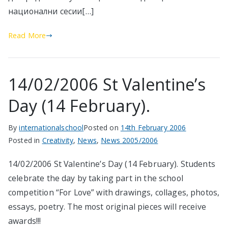
национални сесии[…]
Read More
14/02/2006 St Valentine’s
Day (14 February).
By
internationalschool
Posted on
14th February 2006
Posted in
Creativity
,
News
,
News 2005/2006
14/02/2006 St Valentine’s Day (14 February). Students
celebrate the day by taking part in the school
competition “For Love” with drawings, collages, photos,
essays, poetry. The most original pieces will receive
awards!!!