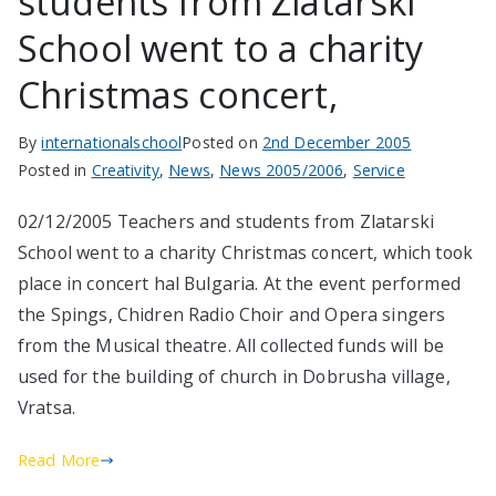
students from Zlatarski
School went to a charity
Christmas concert,
By
internationalschool
Posted on
2nd December 2005
Posted in
Creativity
,
News
,
News 2005/2006
,
Service
02/12/2005 Teachers and students from Zlatarski
School went to a charity Christmas concert, which took
place in concert hal Bulgaria. At the event performed
the Spings, Chidren Radio Choir and Opera singers
from the Musical theatre. All collected funds will be
used for the building of church in Dobrusha village,
Vratsa.
Read More