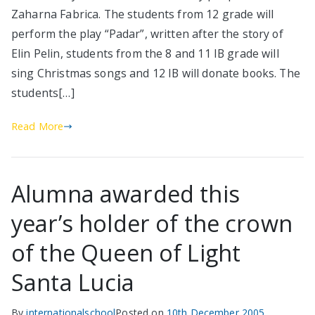
Zaharna Fabrica. The students from 12 grade will
perform the play “Padar”, written after the story of
Elin Pelin, students from the 8 and 11 IB grade will
sing Christmas songs and 12 IB will donate books. The
students[…]
Read More
Alumna awarded this
year’s holder of the crown
of the Queen of Light
Santa Lucia
By
internationalschool
Posted on
10th December 2005