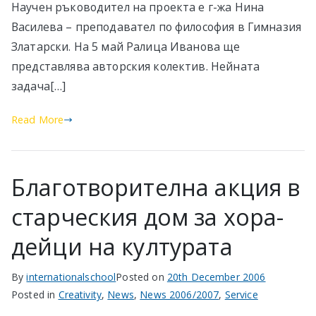
Научен ръководител на проекта е г-жа Нина
Василева – преподавател по философия в Гимназия
Златарски. На 5 май Ралица Иванова ще
представлява авторския колектив. Нейната
задача[…]
Read More
Благотворителна акция в
старческия дом за хора-
дейци на културата
By
internationalschool
Posted on
20th December 2006
Posted in
Creativity
,
News
,
News 2006/2007
,
Service