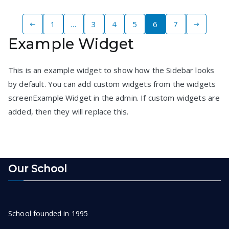
Posts
1
…
3
4
5
6
7
Example Widget
pagination
This is an example widget to show how the Sidebar looks
by default. You can add custom widgets from the widgets
screenExample Widget in the admin. If custom widgets are
added, then they will replace this.
Our School
School founded in 1995