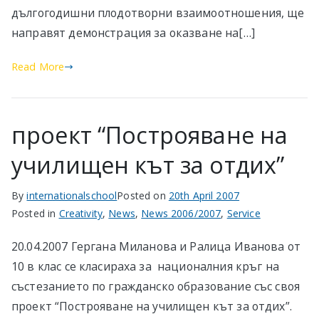
дългогодишни плодотворни взаимоотношения, ще
направят демонстрация за оказване на[…]
Read More
проект “Построяване на
училищен кът за отдих”
By
internationalschool
Posted on
20th April 2007
Posted in
Creativity
,
News
,
News 2006/2007
,
Service
20.04.2007 Гергана Миланова и Ралица Иванова от
10 в клас се класираха за националния кръг на
състезанието по гражданско образование със своя
проект “Построяване на училищен кът за отдих”.