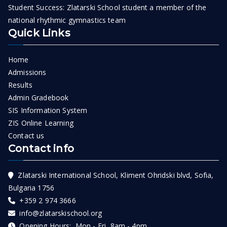
Student Success: Zlatarski School student a member of the
national rhythmic gymnastics team
Quick Links
Home
Admissions
Results
Admin Gradebook
SIS Information System
ZIS Online Learning
Contact us
Contact info
Zlatarski International School, Kliment Ohridski blvd, Sofia,
Bulgaria 1756
+359 2 974 3666
info@zlatarskischool.org
Opening Hours: Mon - Fri 8am - 4pm