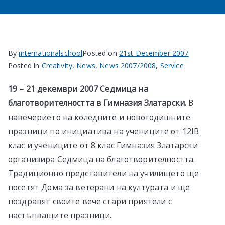
By
internationalschool
Posted on
21st December 2007
Posted in
Creativity
,
News
,
News 2007/2008
,
Service
19 – 21 декември 2007 Седмица на
благотворителността в Гимназия Златарски.
В
навечерието на коледните и новогодишните
празници по инициатива на учениците от 12IВ
клас и учениците от 8 клас Гимназия Златарски
организира Седмица на благотворителността.
Традиционно представители на училището ще
посетят Дома за ветерани на културата и ще
поздравят своите вече стари приятели с
настъпващите празници.