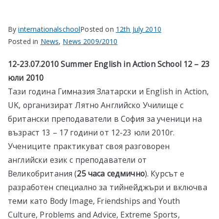
By
internationalschool
Posted on
12th July 2010
Posted in
News
,
News 2009/2010
12-23.07.2010 Summer
English
in
Action
School 12 – 23
юли 2010
Тази година Гимназия Златарски и English in Action,
UK, организират Лятно Английско Училище с
британски преподаватели в София за ученици на
възраст 13 – 17 години от 12-23 юли 2010г.
Учениците практикуват своя разговорен
английски език с преподаватели от
Великобритания (
25 часа седмично
). Курсът е
разработен специално за тийнейджъри и включва
теми като Body Image, Friendships and Youth
Culture, Problems and Advice, Extreme Sports,