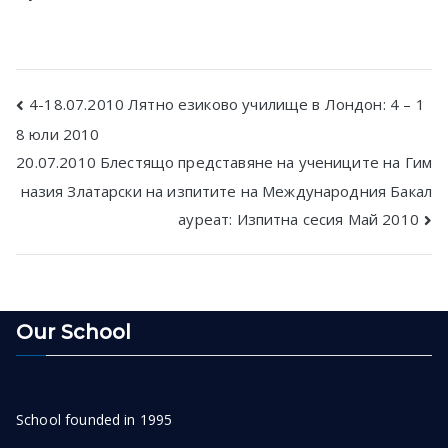
Post
4-18.07.2010 Лятно езиково училище в Лондон: 4 – 1
8 юли 2010
navigation
20.07.2010 Блестящо представяне на учениците на Гим
назия Златарски на изпитите на Международния Бакал
ауреат: Изпитна сесия Май 2010
Our School
School founded in 1995