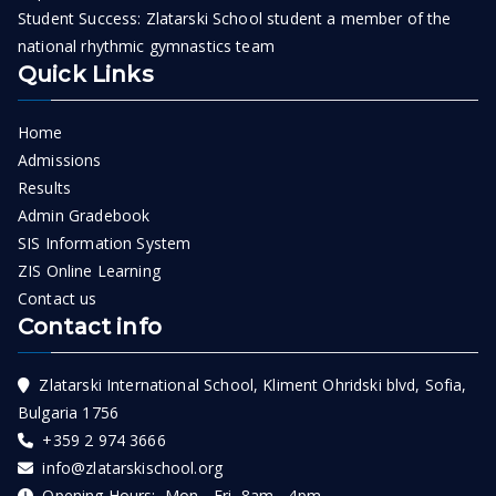
Student Success: Zlatarski School student a member of the
national rhythmic gymnastics team
Quick Links
Home
Admissions
Results
Admin Gradebook
SIS Information System
ZIS Online Learning
Contact us
Contact info
Zlatarski International School, Kliment Ohridski blvd, Sofia,
Bulgaria 1756
+359 2 974 3666
info@zlatarskischool.org
Opening Hours: Mon - Fri 8am - 4pm