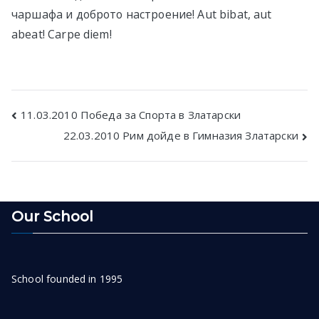
чаршафа и доброто настроение! Aut bibat, aut
abeat! Carpe diem!
Post
11.03.2010 Победа за Спорта в Златарски
22.03.2010 Рим дойде в Гимназия Златарски
navigation
Our School
School founded in 1995