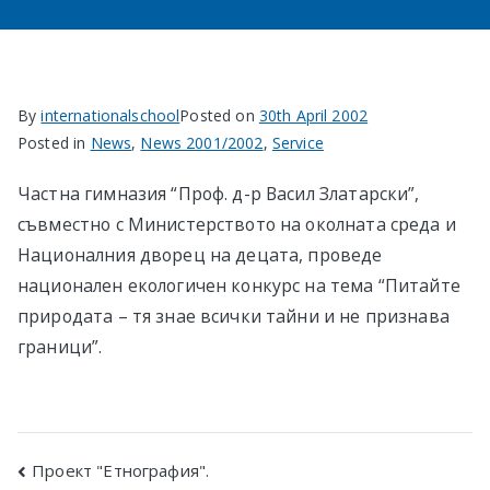
By
internationalschool
Posted on
30th April 2002
Posted in
News
,
News 2001/2002
,
Service
Частна гимназия “Проф. д-р Васил Златарски”,
съвместно с Министерството на околната среда и
Националния дворец на децата, проведе
национален екологичен конкурс на тема “Питайте
природата – тя знае всички тайни и не признава
граници”.
Post
Проект "Етнография".